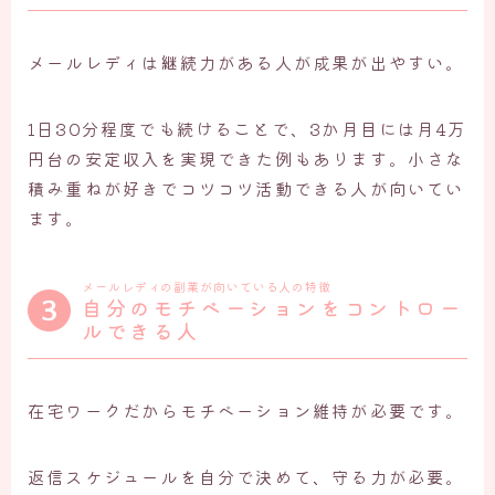
メールレディは継続力がある人が成果が出やすい。
1日30分程度でも続けることで、3か月目には月4万
円台の安定収入を実現できた例もあります。小さな
積み重ねが好きでコツコツ活動できる人が向いてい
ます。
メールレディの副業が向いている人の特徴
自分のモチベーションをコントロー
ルできる人
在宅ワークだからモチベーション維持が必要です。
返信スケジュールを自分で決めて、守る力が必要。