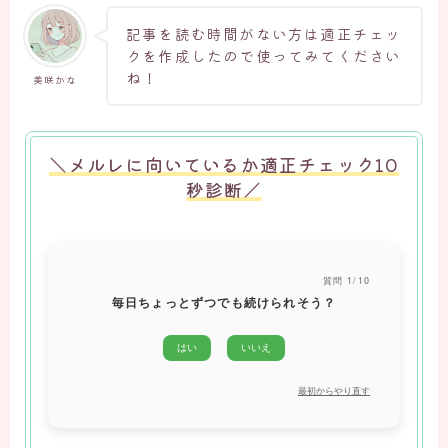
記事を読む時間がない方は適正チェッ
クを作成したので使ってみてください
ね！
美咲かな
＼メルレに向いているか適正チェック10
秒診断／
質問 1/10
毎日ちょっとずつでも続けられそう？
はい
いいえ
最初からやり直す