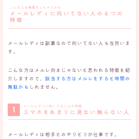
こんな人は無理をしちゃうかも
メールレディに向いてない人の４つの
特徴
メールレディは副業なので向いてない人も当然いま
す。
こんな方はメルレ向きじゃないと思われる特徴を紹
介しますので、
該当する方はメルレをすると時間の
無駄かも
しれません。
メールレディに向いてない人の特徴
スマホをあまりに見ない触らない人
メールレディは相手とのやりとりが仕事です。