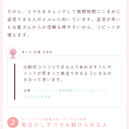
だから、スマホをチェックして隙間時間にこまめに
返信できる人がメルレに向いています。返信が早い
とお客さんからの信頼も得やすいから、リピートが
増えます。
ましろ 21歳 大学生
比較的コツコツできる人であればすぐにポ
イントが貯まって換金できるようになるの
かなって思います。
出典：
トークライバー実態調査レポート（生データ）
2025年10月実施
メールレディの副業が向いている人の特徴
毎日少しずつでも続けられる人