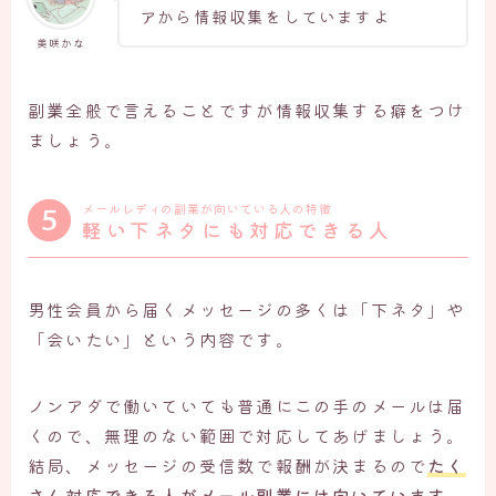
アから情報収集をしていますよ
美咲かな
副業全般で言えることですが情報収集する癖をつけ
ましょう。
メールレディの副業が向いている人の特徴
軽い下ネタにも対応できる人
男性会員から届くメッセージの多くは「下ネタ」や
「会いたい」という内容です。
ノンアダで働いていても普通にこの手のメールは届
くので、無理のない範囲で対応してあげましょう。
結局、メッセージの受信数で報酬が決まるので
たく
さん対応できる人がメール副業には向いています。