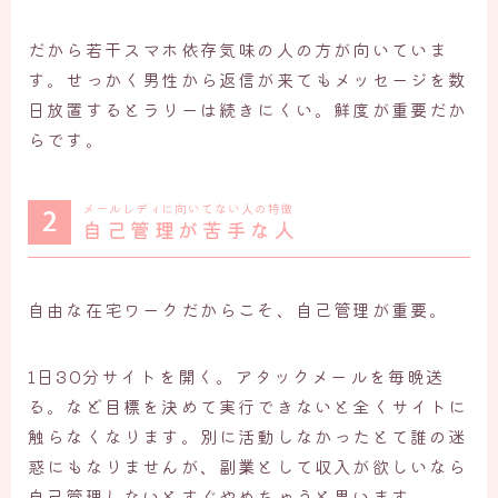
だから若干スマホ依存気味の人の方が向いていま
す。せっかく男性から返信が来てもメッセージを数
日放置するとラリーは続きにくい。鮮度が重要だか
らです。
メールレディに向いてない人の特徴
自己管理が苦手な人
自由な在宅ワークだからこそ、自己管理が重要。
1日30分サイトを開く。アタックメールを毎晩送
る。など目標を決めて実行できないと全くサイトに
触らなくなります。別に活動しなかったとて誰の迷
惑にもなりませんが、副業として収入が欲しいなら
自己管理しないとすぐやめちゃうと思います。