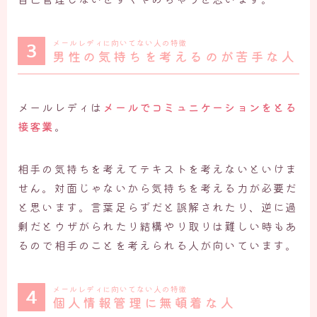
メールレディに向いてない人の特徴
男性の気持ちを考えるのが苦手な人
メールレディは
メールでコミュニケーションをとる
接客業
。
相手の気持ちを考えてテキストを考えないといけま
せん。対面じゃないから気持ちを考える力が必要だ
と思います。言葉足らずだと誤解されたり、逆に過
剰だとウザがられたり結構やり取りは難しい時もあ
るので相手のことを考えられる人が向いています。
メールレディに向いてない人の特徴
個人情報管理に無頓着な人