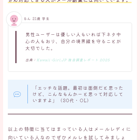
るん 21歳 学生
男性ユーザーは優しい人もいれば下ネタ中
心の人もおり、自分の境界線を守ることが
大切でした。
出典：
Kawaii‑Girl.JP 独自調査レポート 2025
「エッチな話題。最初は面倒だと思った
けど、こんなもんかーと思って対応して
いますよ」（30代・OL）
以上の特徴に当てはまっている人はメールレディに
向いている人なのでぜひメルレを試してみましょ