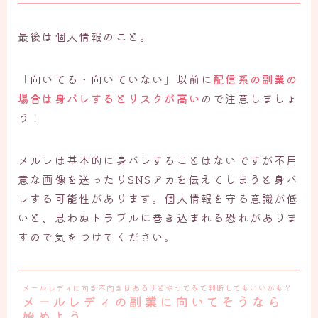
最後は個人情報のこと。
「向いてる・向いていない」以前に
配信系の副業の
場合は身バレするとリスクが高い
ので注意しましょ
う！
メルレは基本的に身バレすることはないですが不用
意な画像を送ったりSNSアカを伝えてしまうと身バ
レする可能性があります。個人情報を守る意識が低
いと、思わぬトラブルに巻き込まれる恐れがありま
すので気をつけてください。
メールレディに向き不向きはあるけどやってみて判断してもいいかも？
メールレディの副業に向いてそうなら
始めよう