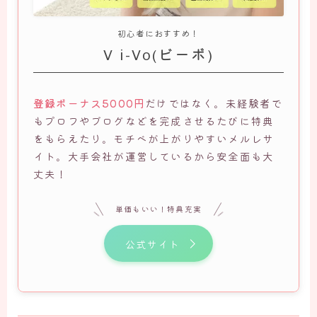
初心者におすすめ！
V i-Vo(ビーボ)
登録ボーナス5000円
だけではなく。未経験者で
もプロフやブログなどを完成させるたびに特典
をもらえたり。モチベが上がりやすいメルレサ
イト。大手会社が運営しているから安全面も大
丈夫！
単価もいい！特典充実
公式サイト