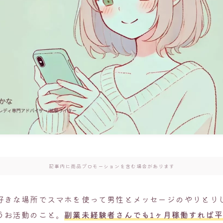
記事内に商品プロモーションを含む場合があります
好きな場所でスマホを使って男性とメッセージのやりとり
うお活動のこと。
副業未経験者さんでも1ヶ月稼働すれば平