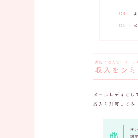
実際に収入をイメージ
収入をシミ
メールレディとし
収入を計算してみ
使
調