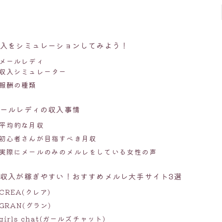
収入をシミュレーションしてみよう！
メールレディ
収入シミュレーター
報酬の種類
メールレディの収入事情
平均的な月収
初心者さんが目指すべき月収
実際にメールのみのメルレをしている女性の声
収入が稼ぎやすい！おすすめメルレ大手サイト3選
CREA(クレア)
GRAN(グラン)
girls chat(ガールズチャット)