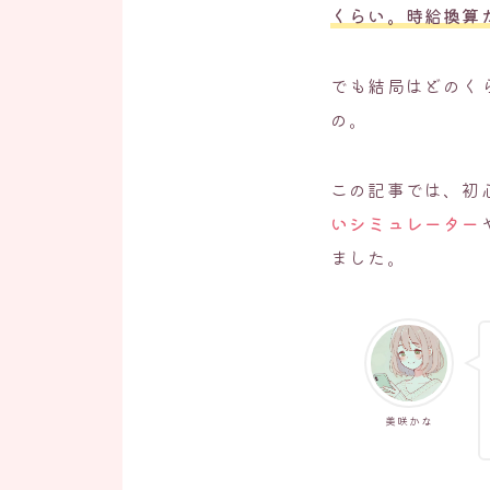
くらい。時給換算だ
でも結局はどのく
の。
この記事では、初
いシミュレーター
ました。
美咲かな