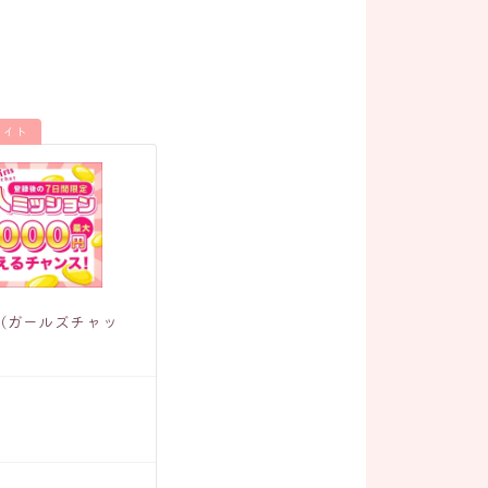
サイト
hat(ガールズチャッ
通