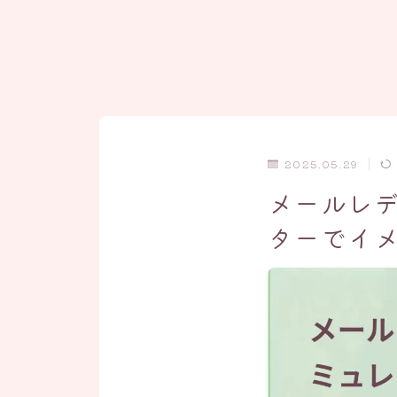
2025.05.29
メールレ
ターでイ