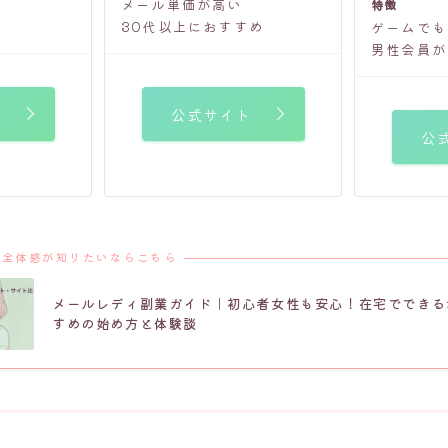
メール単価が高い
特徴
30代以上におすすめ
ゲームでも
男性会員が
ト
公式サイト
公
の全体感が知りたいならこちら
メールレディ副業ガイド｜初心者女性も安心！在宅でできる
すめの始め方と体験談