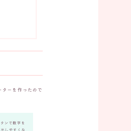
ーターを作ったので
ボタンで数字を
が出しやすくな