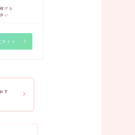
稼げる
多い
式サイト
おす