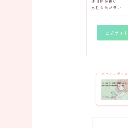
運用歴が長い
男性会員が多い
公式サイ
メールレディ