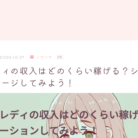
2025.10.27
ノウハウ
PR
ディの収入はどのくらい稼げる？
メージしてみよう！