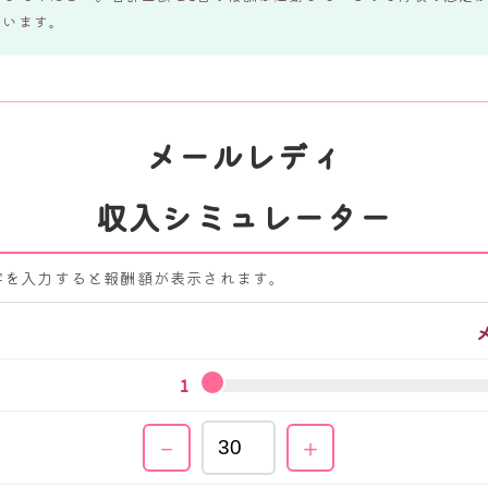
ています。
メールレディ
収入シミュレーター
字を入力すると報酬額が表示されます。
1
）
－
＋