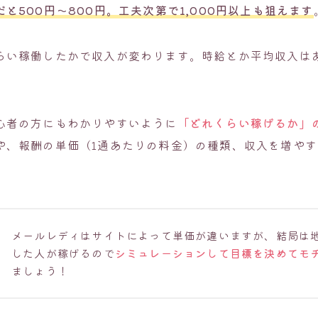
と500円～800円。工夫次第で1,000円以上も狙えます
らい稼働したかで収入が変わります。時給とか平均収入は
心者の方にもわかりやすいように
「どれくらい稼げるか」
や、報酬の単価（1通あたりの料金）の種類、収入を増や
メールレディはサイトによって単価が違いますが、結局は
した人が稼げるので
シミュレーションして目標を決めてモ
ましょう！